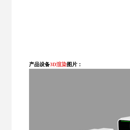
产品设备
3D渲染
图片：